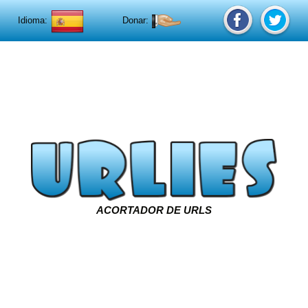
Idioma:
Donar:
ACORTADOR DE URLS