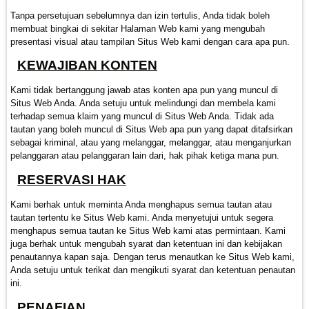
Tanpa persetujuan sebelumnya dan izin tertulis, Anda tidak boleh
membuat bingkai di sekitar Halaman Web kami yang mengubah
presentasi visual atau tampilan Situs Web kami dengan cara apa pun.
KEWAJIBAN KONTEN
Kami tidak bertanggung jawab atas konten apa pun yang muncul di
Situs Web Anda. Anda setuju untuk melindungi dan membela kami
terhadap semua klaim yang muncul di Situs Web Anda. Tidak ada
tautan yang boleh muncul di Situs Web apa pun yang dapat ditafsirkan
sebagai kriminal, atau yang melanggar, melanggar, atau menganjurkan
pelanggaran atau pelanggaran lain dari, hak pihak ketiga mana pun.
RESERVASI HAK
Kami berhak untuk meminta Anda menghapus semua tautan atau
tautan tertentu ke Situs Web kami. Anda menyetujui untuk segera
menghapus semua tautan ke Situs Web kami atas permintaan. Kami
juga berhak untuk mengubah syarat dan ketentuan ini dan kebijakan
penautannya kapan saja. Dengan terus menautkan ke Situs Web kami,
Anda setuju untuk terikat dan mengikuti syarat dan ketentuan penautan
ini.
PENAFIAN