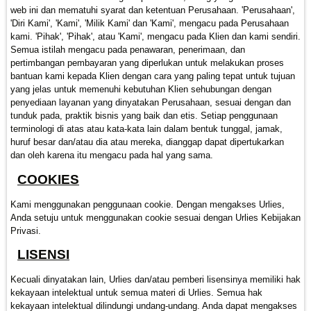
web ini dan mematuhi syarat dan ketentuan Perusahaan. 'Perusahaan',
'Diri Kami', 'Kami', 'Milik Kami' dan 'Kami', mengacu pada Perusahaan
kami. 'Pihak', 'Pihak', atau 'Kami', mengacu pada Klien dan kami sendiri.
Semua istilah mengacu pada penawaran, penerimaan, dan
pertimbangan pembayaran yang diperlukan untuk melakukan proses
bantuan kami kepada Klien dengan cara yang paling tepat untuk tujuan
yang jelas untuk memenuhi kebutuhan Klien sehubungan dengan
penyediaan layanan yang dinyatakan Perusahaan, sesuai dengan dan
tunduk pada, praktik bisnis yang baik dan etis. Setiap penggunaan
terminologi di atas atau kata-kata lain dalam bentuk tunggal, jamak,
huruf besar dan/atau dia atau mereka, dianggap dapat dipertukarkan
dan oleh karena itu mengacu pada hal yang sama.
COOKIES
Kami menggunakan penggunaan cookie. Dengan mengakses Urlies,
Anda setuju untuk menggunakan cookie sesuai dengan Urlies Kebijakan
Privasi.
LISENSI
Kecuali dinyatakan lain, Urlies dan/atau pemberi lisensinya memiliki hak
kekayaan intelektual untuk semua materi di Urlies. Semua hak
kekayaan intelektual dilindungi undang-undang. Anda dapat mengakses