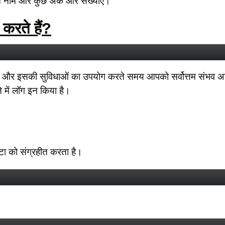
ेन नाम और कुछ अंक और संख्याएँ।
करते हैं?
े और इसकी सुविधाओं का उपयोग करते समय आपको सर्वोत्तम संभव अनु
 में लॉग इन किया है।
डेटा को संग्रहीत करता है।